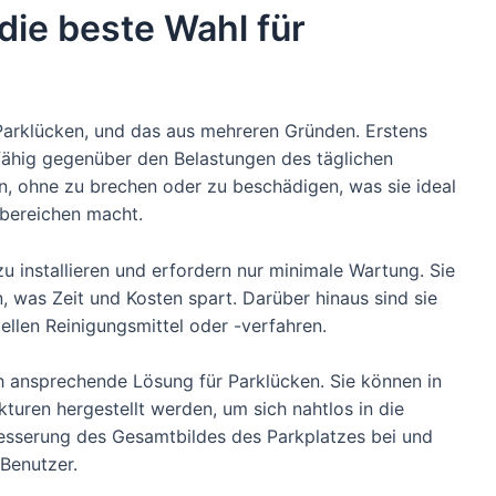
ie beste Wahl für
 Parklücken, und das aus mehreren Gründen. Erstens
sfähig gegenüber den Belastungen des täglichen
n, ohne zu brechen oder zu beschädigen, was sie ideal
kbereichen macht.
zu installieren und erfordern nur minimale Wartung. Sie
, was Zeit und Kosten spart. Darüber hinaus sind sie
iellen Reinigungsmittel oder -verfahren.
ch ansprechende Lösung für Parklücken. Sie können in
uren hergestellt werden, um sich nahtlos in die
esserung des Gesamtbildes des Parkplatzes bei und
Benutzer.