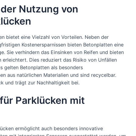
i der Nutzung von
klücken
n bietet eine Vielzahl von Vorteilen. Neben der
gfristigen Kostenersparnissen bieten Betonplatten eine
ge. Sie verhindern das Einsinken von Reifen und bieten
erleichtert. Dies reduziert das Risiko von Unfällen
s gelten Betonplatten als besonders
en aus natürlichen Materialien und sind recycelbar.
 und trägt zur Nachhaltigkeit bei.
für Parklücken mit
lücken ermöglicht auch besonders innovative
ten mit integrierten Sensoren ausgestattet werden, um