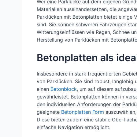
Wer eine Parklücke auf dem eigenen Grunds
Materialien auseinandersetzen, die angewa
Parklücken mit Betonplatten bietet einige V
sind. Sie können schweren Fahrzeugen sta
Witterungseinflüssen wie Regen, Schnee un
Herstellung von Parklücken mit Betonplatten
Betonplatten als ide
Insbesondere in stark frequentierten Gebie
von Parklücken. Sie sind robust, langlebig 
einen
Betonblock
, um auf diesem aufzubaue
gewährleistet. Betonplatten können in ver
den individuellen Anforderungen der Parklü
geeignete
Betonplatten Form
auszuwählen,
Diese bieten zudem eine stabile Oberfläche
einfache Navigation ermöglicht.