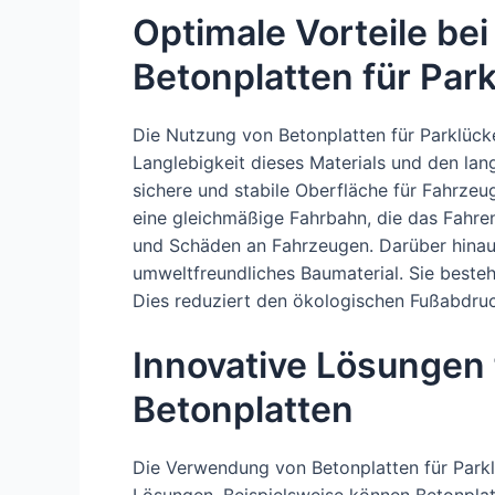
Optimale Vorteile be
Betonplatten für Par
Die Nutzung von Betonplatten für Parklücke
Langlebigkeit dieses Materials und den lan
sichere und stabile Oberfläche für Fahrzeu
eine gleichmäßige Fahrbahn, die das Fahren 
und Schäden an Fahrzeugen. Darüber hinau
umweltfreundliches Baumaterial. Sie besteh
Dies reduziert den ökologischen Fußabdruck
Innovative Lösungen 
Betonplatten
Die Verwendung von Betonplatten für Park
Lösungen. Beispielsweise können Betonplat