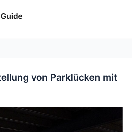
hGuide
tellung von Parklücken mit