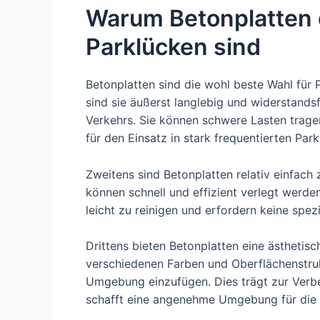
Warum Betonplatten d
Parklücken sind
Betonplatten sind die wohl beste Wahl für
sind sie äußerst langlebig und widerstand
Verkehrs. Sie können schwere Lasten trage
für den Einsatz in stark frequentierten Par
Zweitens sind Betonplatten relativ einfach 
können schnell und effizient verlegt werden
leicht zu reinigen und erfordern keine spez
Drittens bieten Betonplatten eine ästhetis
verschiedenen Farben und Oberflächenstrukt
Umgebung einzufügen. Dies trägt zur Verb
schafft eine angenehme Umgebung für die 