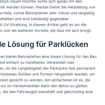
tück bauen möchte, sollte sich genau mit den
ndt werden können. Hierbei bietet die Herstellung von
orteile, zumal Betonplatten sehr robust und langlebig
ndhalten und sind beständig gegenüber
d UV-Strahlung. In diesem Artikel geht es um die
 und die weiteren Vorteile, die dies mit sich bringt.
ale Lösung für Parklücken
ten bieten Betonplatten eine ideale Lösung für den Bau
und einfach zu installieren. Verwendet man
n, ist die Langlebigkeit der Parklücke fast permanent
schiedenen Größen und Formen hergestellt werden, um
cken gerecht zu werden. Am einfachsten ist es, die
 um im Handumdrehen darin den Beton zu gießen.
, die den Fahrzeugen standhält und gleichzeitig eine