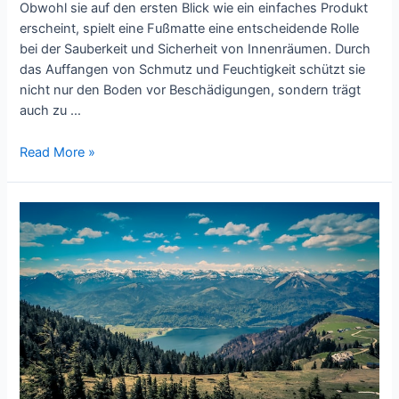
Obwohl sie auf den ersten Blick wie ein einfaches Produkt
erscheint, spielt eine Fußmatte eine entscheidende Rolle
bei der Sauberkeit und Sicherheit von Innenräumen. Durch
das Auffangen von Schmutz und Feuchtigkeit schützt sie
nicht nur den Boden vor Beschädigungen, sondern trägt
auch zu …
Fußmatten:
Read More »
Funktionalität,
Vorteile
und
Arten