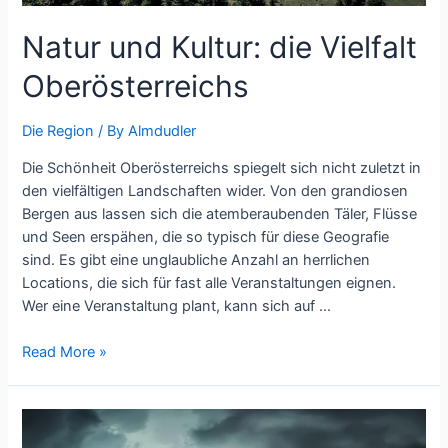
Natur und Kultur: die Vielfalt
Oberösterreichs
Die Region
/ By
Almdudler
Die Schönheit Oberösterreichs spiegelt sich nicht zuletzt in
den vielfältigen Landschaften wider. Von den grandiosen
Bergen aus lassen sich die atemberaubenden Täler, Flüsse
und Seen erspähen, die so typisch für diese Geografie
sind. Es gibt eine unglaubliche Anzahl an herrlichen
Locations, die sich für fast alle Veranstaltungen eignen.
Wer eine Veranstaltung plant, kann sich auf …
Natur
Read More »
und
Kultur:
die
Vielfalt