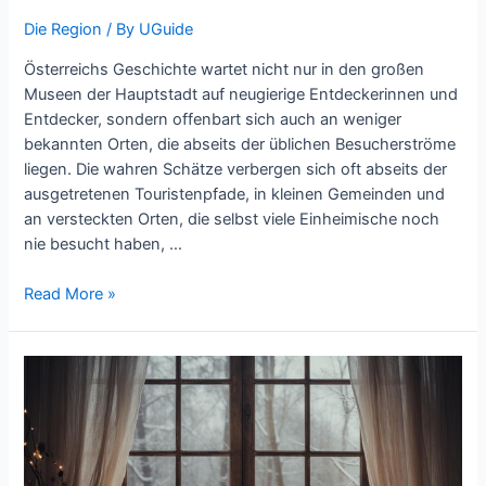
Die Region
/ By
UGuide
Österreichs Geschichte wartet nicht nur in den großen
Museen der Hauptstadt auf neugierige Entdeckerinnen und
Entdecker, sondern offenbart sich auch an weniger
bekannten Orten, die abseits der üblichen Besucherströme
liegen. Die wahren Schätze verbergen sich oft abseits der
ausgetretenen Touristenpfade, in kleinen Gemeinden und
an versteckten Orten, die selbst viele Einheimische noch
nie besucht haben, …
Unterhaltung
Read More »
&
Freizeitspaß
in
Oberösterreich