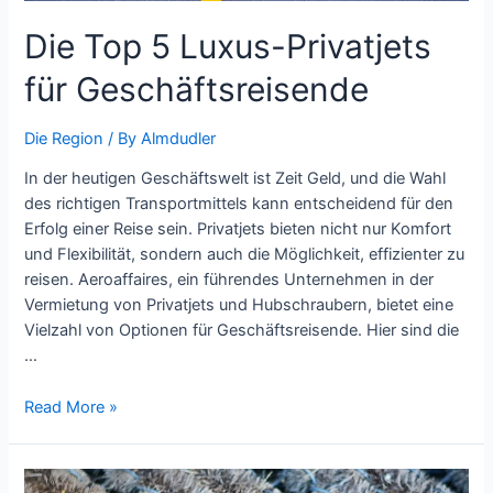
Die Top 5 Luxus-Privatjets
für Geschäftsreisende
Die Region
/ By
Almdudler
In der heutigen Geschäftswelt ist Zeit Geld, und die Wahl
des richtigen Transportmittels kann entscheidend für den
Erfolg einer Reise sein. Privatjets bieten nicht nur Komfort
und Flexibilität, sondern auch die Möglichkeit, effizienter zu
reisen. Aeroaffaires, ein führendes Unternehmen in der
Vermietung von Privatjets und Hubschraubern, bietet eine
Vielzahl von Optionen für Geschäftsreisende. Hier sind die
…
Die
Read More »
Top
5
Luxus-