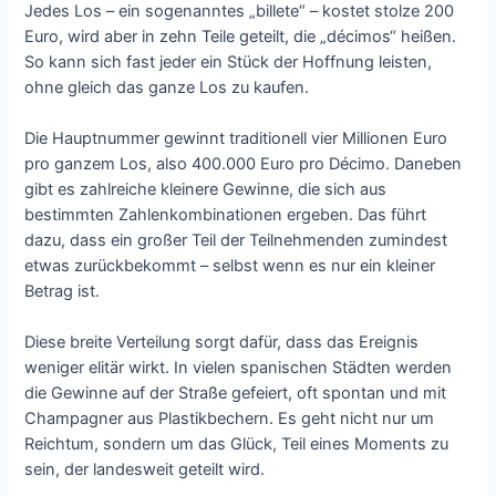
Jedes Los – ein sogenanntes „billete“ – kostet stolze 200
Euro, wird aber in zehn Teile geteilt, die „décimos“ heißen.
So kann sich fast jeder ein Stück der Hoffnung leisten,
ohne gleich das ganze Los zu kaufen.
Die Hauptnummer gewinnt traditionell vier Millionen Euro
pro ganzem Los, also 400.000 Euro pro Décimo. Daneben
gibt es zahlreiche kleinere Gewinne, die sich aus
bestimmten Zahlenkombinationen ergeben. Das führt
dazu, dass ein großer Teil der Teilnehmenden zumindest
etwas zurückbekommt – selbst wenn es nur ein kleiner
Betrag ist.
Diese breite Verteilung sorgt dafür, dass das Ereignis
weniger elitär wirkt. In vielen spanischen Städten werden
die Gewinne auf der Straße gefeiert, oft spontan und mit
Champagner aus Plastikbechern. Es geht nicht nur um
Reichtum, sondern um das Glück, Teil eines Moments zu
sein, der landesweit geteilt wird.