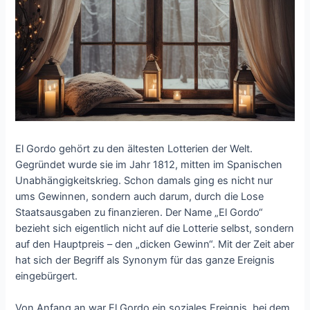
El Gordo gehört zu den ältesten Lotterien der Welt.
Gegründet wurde sie im Jahr 1812, mitten im Spanischen
Unabhängigkeitskrieg. Schon damals ging es nicht nur
ums Gewinnen, sondern auch darum, durch die Lose
Staatsausgaben zu finanzieren. Der Name „El Gordo“
bezieht sich eigentlich nicht auf die Lotterie selbst, sondern
auf den Hauptpreis – den „dicken Gewinn“. Mit der Zeit aber
hat sich der Begriff als Synonym für das ganze Ereignis
eingebürgert.
Von Anfang an war El Gordo ein soziales Ereignis, bei dem