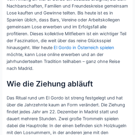
Nachbarschaften, Familien und Freundeskreise gemeinsam
Lose kauften und Gewinne teilten. Bis heute ist es in
Spanien üblich, dass Bars, Vereine oder Arbeitskollegen
gemeinsam Lose erwerben und im Erfolgsfall alle
profitieren. Dieses kollektive Mitfiebern ist ein wichtiger Teil
der Faszination, die weit über das reine Glücksspiel
hinausgeht. Wer heute
El Gordo in Österreich spielen
möchte, kann Lose online erwerben und an der
jahrhundertealten Tradition teilhaben – ganz ohne Reise
nach Madrid.
Wie die Ziehung abläuft
Das Ritual rund um El Gordo ist streng festgelegt und hat
über die Jahrzehnte kaum an Form verändert. Die Ziehung
findet jedes Jahr am 22. Dezember in Madrid statt und
dauert mehrere Stunden. Zwei große Trommeln spielen
dabei die Hauptrolle: In der einen befinden sich Holzkugeln
mit den Losnummern, in der anderen jene mit den