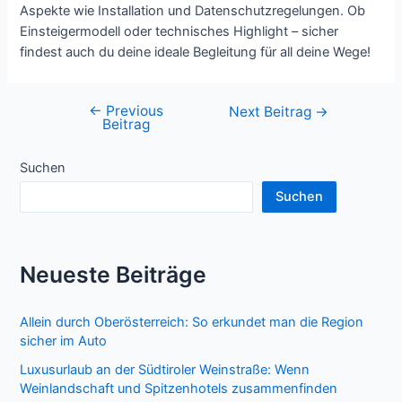
Aspekte wie Installation und Datenschutzregelungen. Ob
Einsteigermodell oder technisches Highlight – sicher
findest auch du deine ideale Begleitung für all deine Wege!
←
Previous
Beitragsnavigation
Next Beitrag
→
Beitrag
Suchen
Suchen
Neueste Beiträge
Allein durch Oberösterreich: So erkundet man die Region
sicher im Auto
Luxusurlaub an der Südtiroler Weinstraße: Wenn
Weinlandschaft und Spitzenhotels zusammenfinden