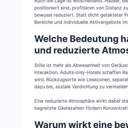
Auch die Lage ist entscheidend. Häuser, di
positioniert sind, profitieren von Distanz 
bewusst reduziert. Statt dicht getakteter P
Bereiche und individuelle Aktivangebote i
Welche Bedeutung hab
und reduzierte Atmo
Stille ist mehr als Abwesenheit von Geräu
Interaktion. Adults-only-Hotels schaffen 
wird. Rückzugsorte wie Lesezonen, separat
dazu bei, soziale Verdichtung zu vermeiden
Eine reduzierte Atmosphäre wirkt dabei sta
begrenzte Gästezahlen fördern Konzentrati
Warum wirkt eine be