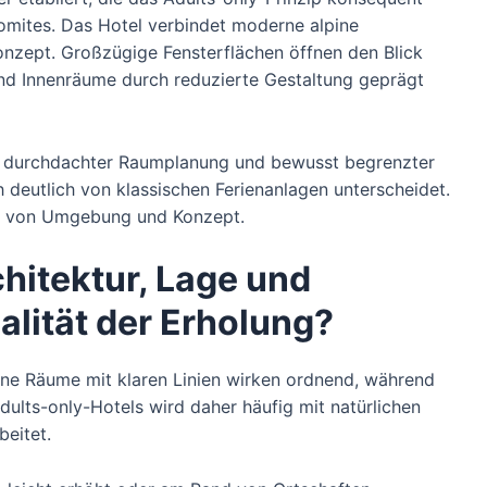
lomites. Das Hotel verbindet moderne alpine
onzept. Großzügige Fensterflächen öffnen den Blick
nd Innenräume durch reduzierte Gestaltung geprägt
e, durchdachter Raumplanung und bewusst begrenzter
h deutlich von klassischen Ferienanlagen unterscheidet.
l von Umgebung und Konzept.
hitektur, Lage und
alität der Erholung?
ene Räume mit klaren Linien wirken ordnend, während
dults-only-Hotels wird daher häufig mit natürlichen
beitet.