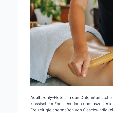
Adults-only-Hotels in den Dolomiten stehen
klassischem Familienurlaub und inszenierter 
Freizeit gleichermaßen von Geschwindigkeit