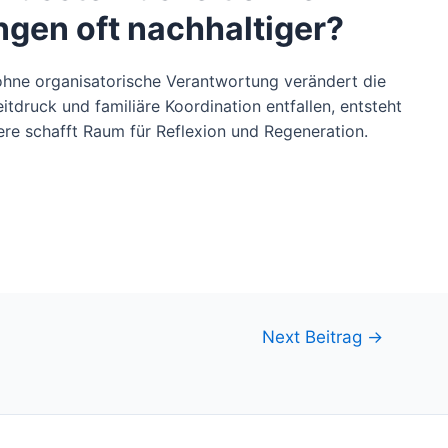
ungen oft nachhaltiger?
ohne organisatorische Verantwortung verändert die
tdruck und familiäre Koordination entfallen, entsteht
ere schafft Raum für Reflexion und Regeneration.
Next Beitrag
→