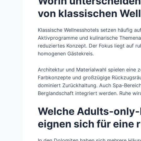
Worin unterscheiden
von klassischen Wel
Klassische Wellnesshotels setzen häufig auf
Aktivprogramme und kulinarische Themenab
reduziertes Konzept. Der Fokus liegt auf r
homogenen Gästekreis.
Architektur und Materialwahl spielen eine 
Farbkonzepte und großzügige Rückzugsräum
dominiert Zurückhaltung. Auch Spa-Bereiche
Berglandschaft integriert werden. Ruhe wir
Welche Adults-only-
eignen sich für eine 
In den Dolomiten haben sich mehrere Häuser