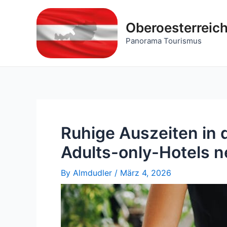
Skip
to
Oberoesterreic
content
Panorama Tourismus
Ruhige Auszeiten in
Adults-only-Hotels 
By
Almdudler
/
März 4, 2026