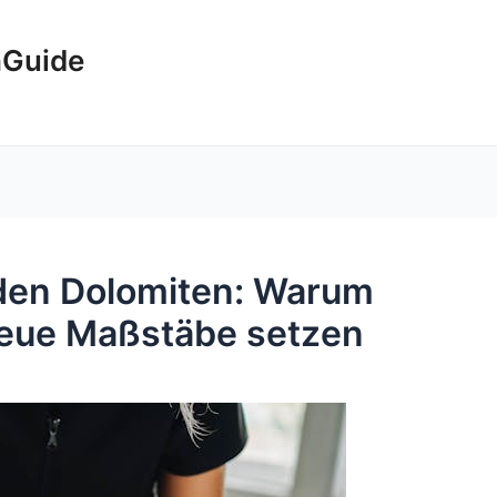
hGuide
 den Dolomiten: Warum
neue Maßstäbe setzen