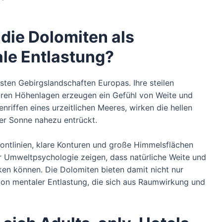
 die Dolomiten als
ale Entlastung?
sten Gebirgslandschaften Europas. Ihre steilen
aren Höhenlagen erzeugen ein Gefühl von Weite und
riffen eines urzeitlichen Meeres, wirken die hellen
er Sonne nahezu entrückt.
izontlinien, klare Konturen und große Himmelsflächen
ur Umweltpsychologie zeigen, dass natürliche Weite und
en können. Die Dolomiten bieten damit nicht nur
von mentaler Entlastung, die sich aus Raumwirkung und