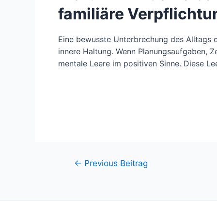
familiäre Verpflicht
Eine bewusste Unterbrechung des Alltags 
innere Haltung. Wenn Planungsaufgaben, Zei
mentale Leere im positiven Sinne. Diese Le
Beitragsnavigation
←
Previous Beitrag