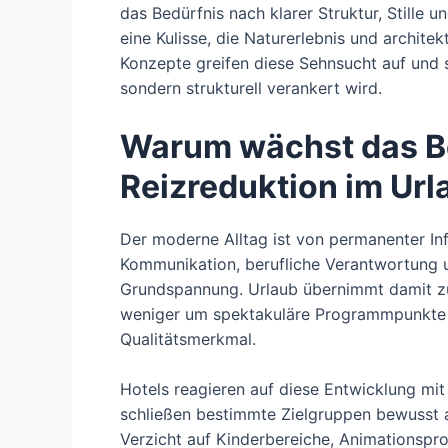
das Bedürfnis nach klarer Struktur, Stille u
eine Kulisse, die Naturerlebnis und archite
Konzepte greifen diese Sehnsucht auf und 
sondern strukturell verankert wird.
Warum wächst das B
Reizreduktion im Url
Der moderne Alltag ist von permanenter In
Kommunikation, berufliche Verantwortung u
Grundspannung. Urlaub übernimmt damit z
weniger um spektakuläre Programmpunkte 
Qualitätsmerkmal.
Hotels reagieren auf diese Entwicklung mit
schließen bestimmte Zielgruppen bewusst a
Verzicht auf Kinderbereiche, Animationsp