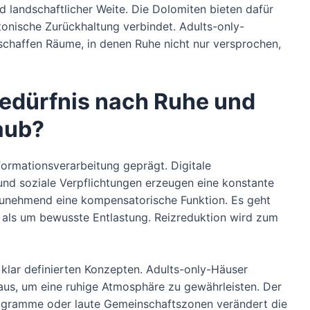
nd landschaftlicher Weite. Die Dolomiten bieten dafür
ktonische Zurückhaltung verbindet. Adults-only-
schaffen Räume, in denen Ruhe nicht nur versprochen,
edürfnis nach Ruhe und
aub?
formationsverarbeitung geprägt. Digitale
nd soziale Verpflichtungen erzeugen eine konstante
unehmend eine kompensatorische Funktion. Es geht
als um bewusste Entlastung. Reizreduktion wird zum
 klar definierten Konzepten. Adults-only-Häuser
us, um eine ruhige Atmosphäre zu gewährleisten. Der
rogramme oder laute Gemeinschaftszonen verändert die