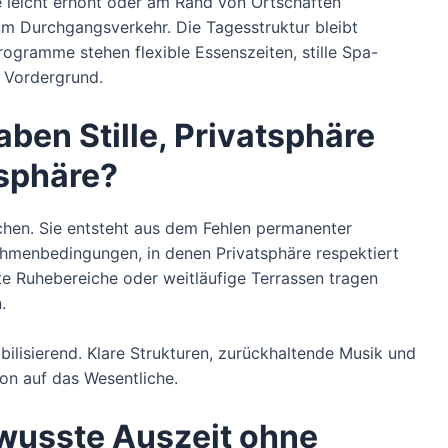
e leicht erhöht oder am Rand von Ortschaften
zum Durchgangsverkehr. Die Tagesstruktur bleibt
rogramme stehen flexible Essenszeiten, stille Spa-
m Vordergrund.
en Stille, Privatsphäre
sphäre?
schen. Sie entsteht aus dem Fehlen permanenter
Rahmenbedingungen, in denen Privatsphäre respektiert
e Ruhebereiche oder weitläufige Terrassen tragen
.
bilisierend. Klare Strukturen, zurückhaltende Musik und
on auf das Wesentliche.
wusste Auszeit ohne